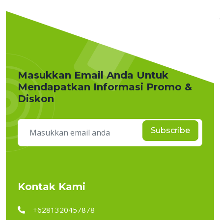
Masukkan Email Anda Untuk
Mendapatkan Informasi Promo &
Diskon
Subscribe
Kontak Kami
+6281320457878